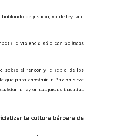
hablando de justicia, no de ley sino
atir la violencia sólo con políticas
ié sobre el rencor y la rabia de los
 que para construir la Paz no sirve
olidar la ley en sus juicios basados
icializar la cultura bárbara de