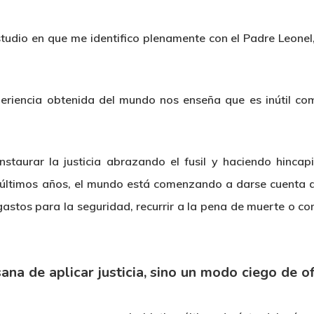
udio en que me identifico plenamente con el Padre Leonel, 
periencia obtenida del mundo nos enseña que es inútil comb
staurar la justicia abrazando el fusil y haciendo hincap
 últimos años, el mundo está comenzando a darse cuenta de
tos para la seguridad, recurrir a la pena de muerte o cons
na de aplicar justicia, sino un modo ciego de of