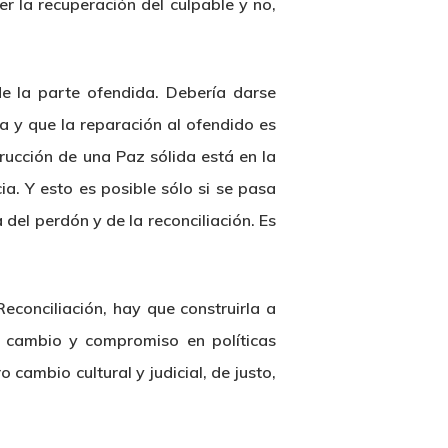
r la recuperación del culpable y no,
de la parte ofendida. Debería darse
a y que la reparación al ofendido es
rucción de una Paz sólida está en la
a. Y esto es posible sólo si se pasa
del perdón y de la reconciliación. Es
conciliación, hay que construirla a
n cambio y compromiso en políticas
cambio cultural y judicial, de justo,