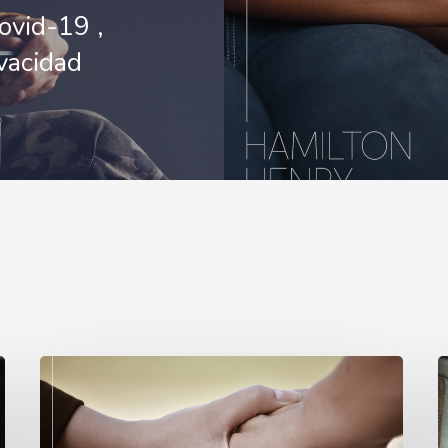
ovid-19 ,
rivacidad