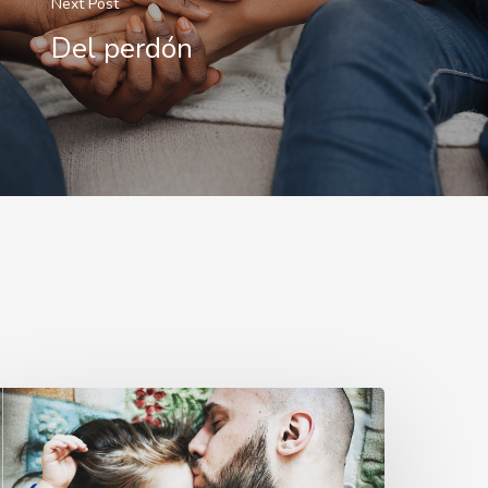
Next Post
Del perdón