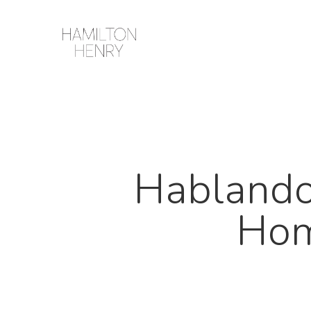
Hablando 
Hom