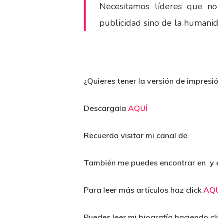
Necesitamos líderes que no
publicidad sino de la humanid
¿Quieres tener la versión de impresi
Descargala
AQUÍ
Recuerda visitar mi canal de
También me puedes encontrar en y 
Para leer más artículos haz click
AQU
Puedes leer mi biografía haciendo cl