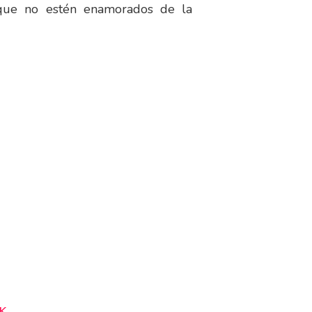
, que no estén enamorados de la
NK