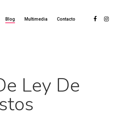
Blog
Multimedia
Contacto
 De Ley De
stos