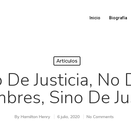
Inicio
Biografía
Artículos
De Justicia, No
bres, Sino De Ju
By
Hamilton Henry
6 julio, 2020
No Comments