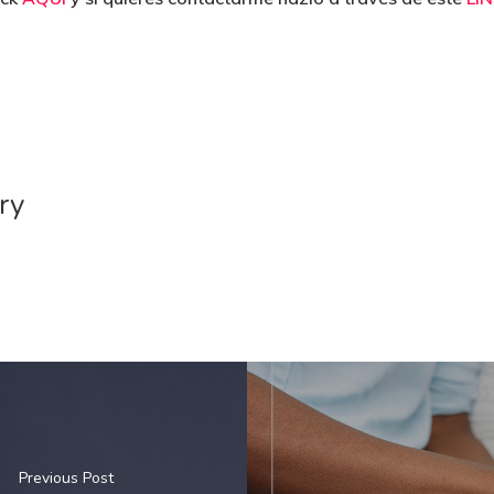
ry
Previous Post