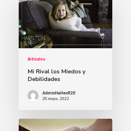
Artículos
Mi Rival los Miedos y
Debilidades
AdminHaHenR20
25 mayo, 2022