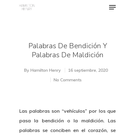
Hit enter to search or ESC to close
Palabras De Bendición Y
Palabras De Maldición
By
Hamilton Henry
16 septiembre, 2020
No Comments
Las palabras son “vehículos” por los que
pasa la bendición o la maldición. Las
palabras se conciben en el corazón, se