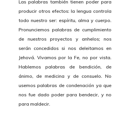
Las palabras también tienen poder para
producir otros efectos: la lengua controla
todo nuestro ser: espíritu, alma y cuerpo.
Inicio
Pronunciemos palabras de cumplimiento
Biografía
de nuestros proyectos y anhelos; nos
serán concedidos si nos deleitamos en
Blog
Jehová. Vivamos por la Fe, no por vista.
Hablemos palabras de bendición, de
Multimedia
ánimo, de medicina y de consuelo. No
Contacto
usemos palabras de condenación ya que
nos fue dado poder para bendecir, y no
para maldecir.