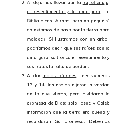
Al dejarnos llevar por la
ira, el enojo,
el resentimiento y la amargura
. La
Biblia dicen “Airaos, pero no pequéis”
no estamos de paso por la tierra para
maldecir. Si ilustramos con un árbol,
podríamos decir que sus raíces son la
amargura, su tronco el resentimiento y
sus frutos la falta de perdón.
Al dar
malos informes
. Leer Números
13 y 14. los espías dijeron la verdad
de lo que vieron, pero olvidaron la
promesa de Dios; sólo Josué y Caleb
informaron que la tierra era buena y
recordaron Su promesa. Debemos