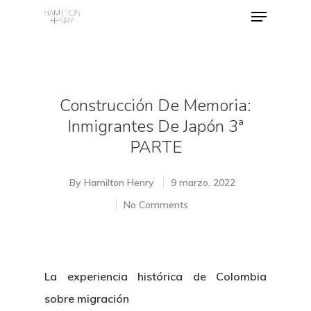
Hit enter to search or ESC to close
Construcción De Memoria:
Inmigrantes De Japón 3ª
PARTE
By
Hamilton Henry
9 marzo, 2022
No Comments
La experiencia histórica de Colombia
sobre migración