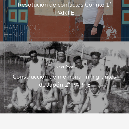
Resolución de conflictos Corinto 1ª
PARTE
Next Post
Construcción de memoria: Inmigrantes
de Japón 2ª PARTE