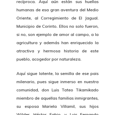
recíproca. Aquí aún están sus huellas
humanas de esa gran aventura del Medio
Oriente, al Corregimiento de El Jagual.
Municipio de Corinto. Ellos no solo fueron,
si no, son ejemplo de amor al campo, a la
agricultura y además han enriquecido la
atractiva y hermosa historia de este
pueblo, acogedor por naturaleza.
Aquí sigue latente, la semilla de ese pais
milenario, pues sigue inmerso en nuestra
comunidad, don Luis Tateo Tikamikado
miembro de aquellas familias inmigrantes,
su esposa Mariela Villamil, sus hijos
Wilder, Héctor Fabio, y Luis Fernando