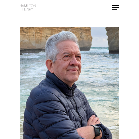
Hit enter to search or ESC to close